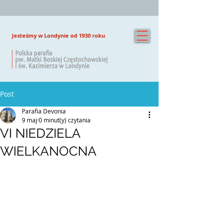
Jesteśmy w Londynie od 1930 roku
Post
Parafia Devonia
9 maj
0 minut(y) czytania
VI NIEDZIELA
WIELKANOCNA