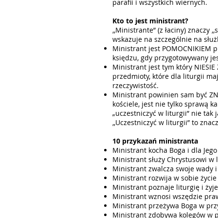
parafii i wszystkich wiernych.
Kto to jest ministrant?
,,Ministrante” (z łaciny) znaczy 
wskazuje na szczególnie na służ
Ministrant jest POMOCNIKIEM pr
księdzu, gdy przygotowywany jest
Ministrant jest tym który NIESIE
przedmioty, które dla liturgii 
rzeczywistość.
Ministrant powinien sam być ZN
kościele, jest nie tylko sprawą k
„uczestniczyć w liturgii” nie tak
,,Uczestniczyć w liturgii” to zna
10 przykazań ministranta
Ministrant kocha Boga i dla Jeg
Ministrant służy Chrystusowi w 
Ministrant zwalcza swoje wady 
Ministrant rozwija w sobie życie
Ministrant poznaje liturgię i żyje
Ministrant wznosi wszędzie pra
Ministrant przeżywa Boga w prz
Ministrant zdobywa kolegów w p