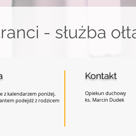
ranci - służba ołt
a
Kontakt
Opiekun duchowy
e z kalendarzem poniżej.
ks. Marcin Dudek
trantem podejdź z rodzicem