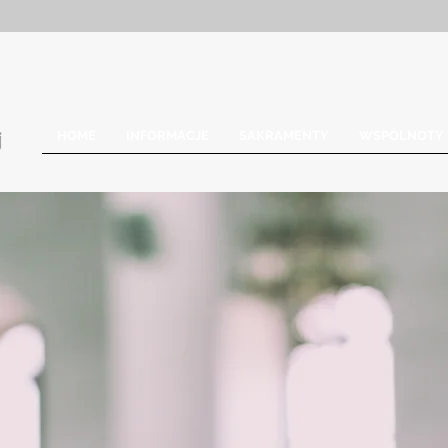
HOME
INFORMACJE
SAKRAMENTY
WSPÓLNOTY