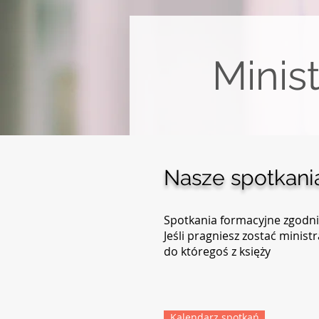
Minist
Nasze spotkani
Spotkania formacyjne zgodni
Jeśli pragniesz zostać minis
do któregoś z księży
Kalendarz spotkań