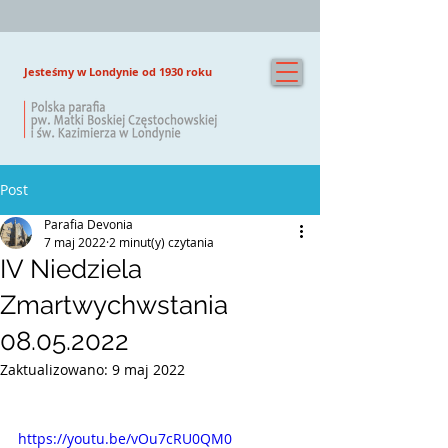
Jesteśmy w Londynie od 1930 roku
Post
Parafia Devonia
7 maj 2022
2 minut(y) czytania
IV Niedziela
Zmartwychwstania
08.05.2022
Zaktualizowano:
9 maj 2022
https://youtu.be/vOu7cRU0QM0