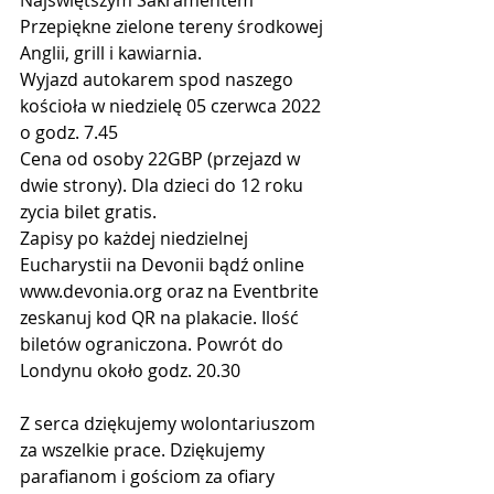
Przepiękne zielone tereny środkowej 
Anglii, grill i kawiarnia. 
Wyjazd autokarem spod naszego 
kościoła w niedzielę 05 czerwca 2022 
o godz. 7.45
Cena od osoby 22GBP (przejazd w 
dwie strony). Dla dzieci do 12 roku 
zycia bilet gratis. 
Zapisy po każdej niedzielnej 
Eucharystii na Devonii bądź online 
www.devonia.org oraz na Eventbrite 
zeskanuj kod QR na plakacie. Ilość 
biletów ograniczona. Powrót do 
Londynu około godz. 20.30
Z serca dziękujemy wolontariuszom 
za wszelkie prace. Dziękujemy 
parafianom i gościom za ofiary 