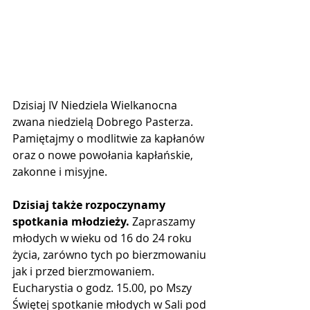
Dzisiaj IV Niedziela Wielkanocna 
zwana niedzielą Dobrego Pasterza. 
Pamiętajmy o modlitwie za kapłanów 
oraz o nowe powołania kapłańskie, 
zakonne i misyjne.   
Dzisiaj także rozpoczynamy 
spotkania młodzieży.
 Zapraszamy 
młodych w wieku od 16 do 24 roku 
życia, zarówno tych po bierzmowaniu 
jak i przed bierzmowaniem. 
Eucharystia o godz. 15.00, po Mszy 
Świętej spotkanie młodych w Sali pod 