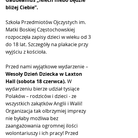
bliżej Ciebie”.  
Szkoła Przedmiotów Ojczystych im. 
Matki Boskiej Częstochowskiej 
rozpoczęła zapisy dzieci w wieku od 3 
do 18 lat. Szczegóły na plakacie przy 
wyjściu z kościoła. 
Przed nami wyjątkowe wydarzenie – 
Wesoły Dzień Dziecka w Laxton 
Hall (sobota 18 czerwca).
 W 
wydarzeniu bierze udział tysiące 
Polaków – rodziców i dzieci - ze 
wszystkich zakątków Anglii i Walii! 
Organizacja tak olbrzymiej imprezy 
nie byłaby możliwa bez 
zaangażowania ogromnej ilości 
wolontariuszy i ich pracy! Przed 