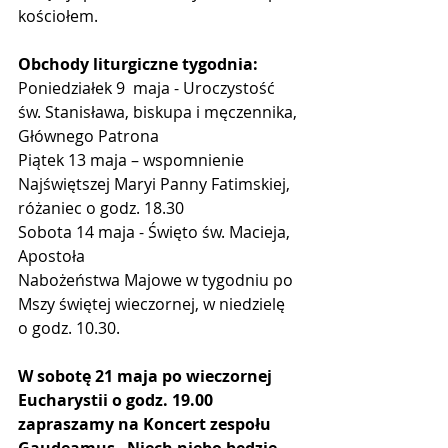
kościołem.  
Obchody liturgiczne tygodnia:
Poniedziałek 9  maja - Uroczystość 
św. Stanisława, biskupa i męczennika, 
Głównego Patrona 
Piątek 13 maja – wspomnienie 
Najświętszej Maryi Panny Fatimskiej, 
różaniec o godz. 18.30
Sobota 14 maja - Święto św. Macieja, 
Apostoła
Nabożeństwa Majowe w tygodniu po 
Mszy świętej wieczornej, w niedzielę 
o godz. 10.30. 
W sobotę 21 maja po wieczornej 
Eucharystii o godz. 19.00 
zapraszamy na Koncert zespołu 
Gaudeamus „Niech niebo będzie 