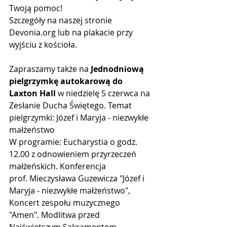
Twoją pomoc!  
Szczegóły na naszej stronie 
Devonia.org lub na plakacie przy 
wyjściu z kościoła. 
Zapraszamy także na 
Jednodniową 
pielgrzymkę autokarową do 
Laxton Hall
 w niedzielę 5 czerwca na 
Zesłanie Ducha Świętego. Temat 
pielgrzymki: Józef i Maryja - niezwykłe 
małżeństwo
W programie: Eucharystia o godz. 
12.00 z odnowieniem przyrzeczeń 
małżeńskich. Konferencja 
prof. Mieczysława Guzewicza "Józef i 
Maryja - niezwykłe małżeństwo", 
Koncert zespołu muzycznego 
"Amen". Modlitwa przed 
Najświętszym Sakramentem 