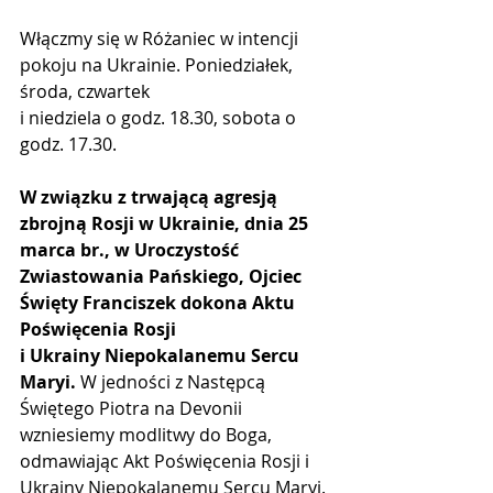
Włączmy się w Różaniec w intencji 
pokoju na Ukrainie. Poniedziałek, 
środa, czwartek 
i niedziela o godz. 18.30, sobota o 
godz. 17.30.
W związku z trwającą agresją 
zbrojną Rosji w Ukrainie, dnia 25 
marca br., w Uroczystość 
Zwiastowania Pańskiego, Ojciec 
Święty Franciszek dokona Aktu 
Poświęcenia Rosji 
i Ukrainy Niepokalanemu Sercu 
Maryi.
 W jedności z Następcą 
Świętego Piotra na Devonii 
wzniesiemy modlitwy do Boga, 
odmawiając Akt Poświęcenia Rosji i 
Ukrainy Niepokalanemu Sercu Maryi. 