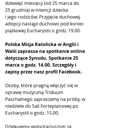
dziewięć miesięcy (od 25 marca do 
25 grudnia) w intencji dziecka 
i jego rodziców. Przyjęcie duchowej 
adopcji nastąpi duchowo pod koniec 
piątkowej Eucharystii o godz. 19.00. 
Polska Misja Katolicka w Anglii i 
Walii zaprasza na spotkanie online 
dotyczące Synodu. Spotkanie 25 
marca o godz. 14.00. Szczegóły i 
zapisy przez nasz profil Facebook.
Osoby, które pragną włączyć się w 
oprawę muzyczną Triduum 
Paschalnego zapraszamy na próby, w 
niedziele do Sali Fortepianowej po 
Eucharystii o godz. 15.00. 
Dziękujemy wolontariuszom za 