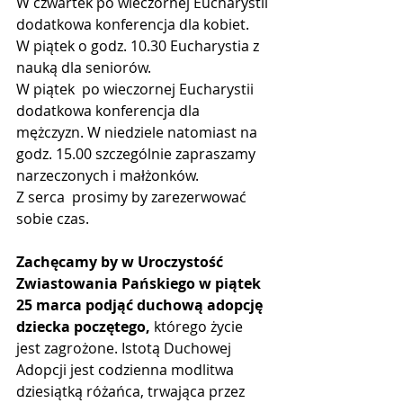
W czwartek po wieczornej Eucharystii 
dodatkowa konferencja dla kobiet.
W piątek o godz. 10.30 Eucharystia z 
nauką dla seniorów.
W piątek  po wieczornej Eucharystii 
dodatkowa konferencja dla 
mężczyzn. W niedziele natomiast na 
godz. 15.00 szczególnie zapraszamy 
narzeczonych i małżonków. 
Z serca  prosimy by zarezerwować 
sobie czas. 
Zachęcamy by w Uroczystość 
Zwiastowania Pańskiego w piątek 
25 marca podjąć duchową adopcję 
dziecka poczętego, 
którego życie 
jest zagrożone. Istotą Duchowej 
Adopcji jest codzienna modlitwa 
dziesiątką różańca, trwająca przez 