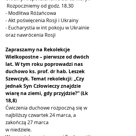
 Rozpoczniemy od godz. 18.30
- Modlitwa Różańcowa
- Akt poświęcenia Rosji i Ukrainy 
- Eucharystia w int pokoju w Ukrainie 
oraz nawrócenia Rosji 
Zapraszamy na Rekolekcje 
Wielkopostne – pierwsze od dwóch 
lat. W tym roku poprowadzi nas 
duchowo ks. prof. dr hab. Leszek 
Szewczyk. Temat rekolekcji: „Czy 
jednak Syn Człowieczy znajdzie 
wiarę na ziemi, gdy przyjdzie?” (Łk 
18,8)
Ćwiczenia duchowe rozpoczną się w 
najbliższy czwartek 24 marca, a 
zakończą 27 marca 
w niedziele. 