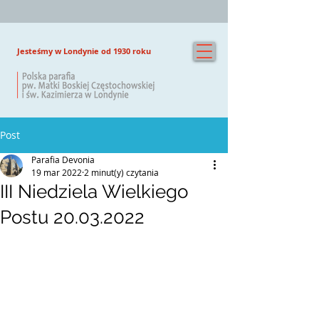
Jesteśmy w Londynie od 1930 roku
Post
Parafia Devonia
19 mar 2022
2 minut(y) czytania
III Niedziela Wielkiego
Postu 20.03.2022