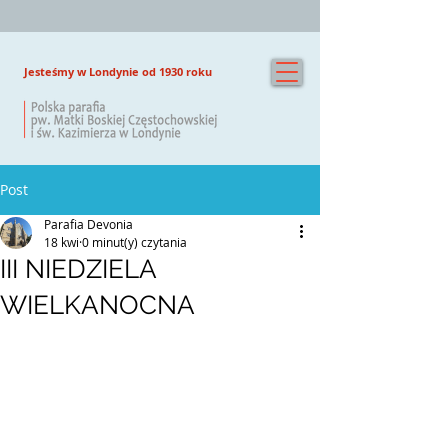
Jesteśmy w Londynie od 1930 roku
Post
Parafia Devonia
18 kwi
0 minut(y) czytania
III NIEDZIELA
WIELKANOCNA