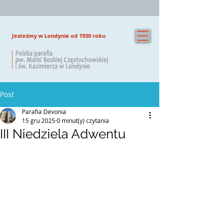
Jesteśmy w Londynie od 1930 roku
Post
Parafia Devonia
15 gru 2025
0 minut(y) czytania
III Niedziela Adwentu