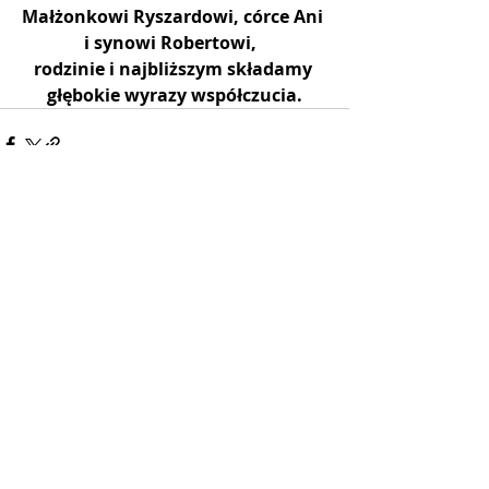
Małżonkowi Ryszardowi, córce Ani 
i synowi Robertowi,  
rodzinie i najbliższym składamy 
głębokie wyrazy współczucia.
Ostatnie posty
Zobacz wszystkie