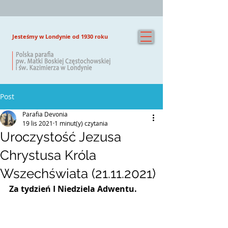
Jesteśmy w Londynie od 1930 roku
Post
Parafia Devonia
19 lis 2021
1 minut(y) czytania
Uroczystość Jezusa
Chrystusa Króla
Wszechświata (21.11.2021)
Za tydzień I Niedziela Adwentu.