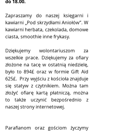
do 18.00. 
Zapraszamy do naszej księgarni i 
kawiarni „Pod skrzydłami Aniołów”. W 
kawiarni herbata, czekolada, domowe 
ciasta, smoothie inne frykasy. 
Dziękujemy wolontariuszom za 
wszelkie prace. Dziękujemy za ofiary 
złożone na tacę w ostatnią niedzielę, 
było to 894£ oraz w formie Gift Aid 
625£.  Przy wyjściu z kościoła znajduje 
się statyw z czytnikiem. Można tam 
złożyć ofiarę kartą płatniczą, można 
to także uczynić bezpośrednio z 
naszej strony internetowej. 
Parafianom oraz gościom życzymy 