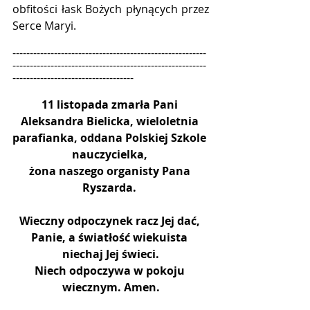
obfitości łask Bożych płynących przez 
Serce Maryi. 
--------------------------------------------------------
--------------------------------------------------------
-----------------------------------
11 listopada zmarła Pani 
Aleksandra Bielicka, wieloletnia 
parafianka, oddana Polskiej Szkole 
nauczycielka, 
żona naszego organisty Pana 
Ryszarda. 
Wieczny odpoczynek racz Jej dać, 
Panie, a światłość wiekuista 
niechaj Jej świeci.
Niech odpoczywa w pokoju 
wiecznym. Amen.