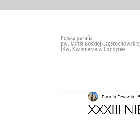
Parafia Devonia
15
XXXIII 