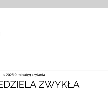
HOME
INFORMACJE
SAKRAMENTY
WSPÓLNOTY
 lis 2025
0 minut(y) czytania
NIEDZIELA ZWYKŁA