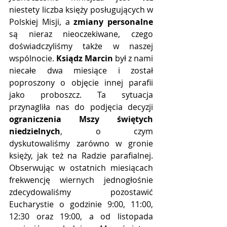
niestety liczba księży posługujących w 
Polskiej Misji, a 
zmiany personalne
są nieraz nieoczekiwane, czego 
doświadczyliśmy także w naszej 
wspólnocie. 
Ksiądz Marcin
 był z nami 
niecałe dwa miesiące i został 
poproszony o objęcie innej parafii 
jako proboszcz. Ta sytuacja 
przynagliła nas do podjęcia decyzji 
ograniczenia Mszy świętych 
niedzielnych
, o czym 
dyskutowaliśmy zarówno w gronie 
księży, jak też na Radzie parafialnej. 
Obserwując w ostatnich miesiącach 
frekwencję wiernych jednogłośnie 
zdecydowaliśmy pozostawić 
Eucharystie o godzinie 9:00, 11:00, 
12:30 oraz 19:00, a od listopada 