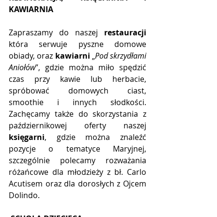
KAWIARNIA
Zapraszamy do naszej 
restauracji
która serwuje pyszne domowe 
obiady, oraz 
kawiarni
 „
Pod skrzydłami 
Aniołów
”, gdzie można miło spędzić 
czas przy kawie lub herbacie, 
spróbować domowych ciast, 
smoothie i innych słodkości. 
Zachęcamy także do skorzystania z 
październikowej oferty naszej 
księgarni
, gdzie można znaleźć 
pozycje o tematyce Maryjnej, 
szczególnie polecamy rozważania 
różańcowe dla młodzieży z bł. Carlo 
Acutisem oraz dla dorosłych z Ojcem 
Dolindo.