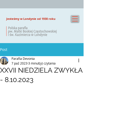
Jesteśmy w Londynie od 1930 roku
Post
Parafia Devonia
7 paź 2023
3 minut(y) czytania
XXVII NIEDZIELA ZWYKŁA
- 8.10.2023