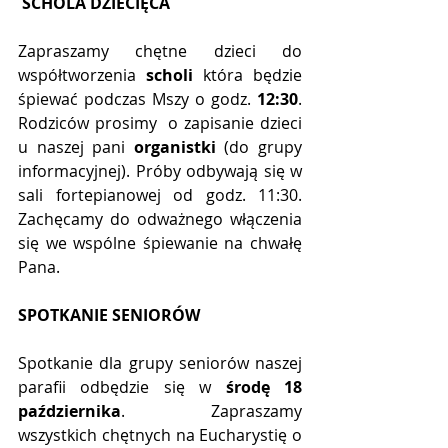
SCHOLA DZIECIĘCA
Zapraszamy chętne dzieci do 
współtworzenia 
scholi 
która będzie 
śpiewać podczas Mszy o godz. 
12:30
. 
Rodziców prosimy  o zapisanie dzieci 
u naszej pani 
organistki
 (do grupy 
informacyjnej). Próby odbywają się w 
sali fortepianowej od godz. 11:30. 
Zachęcamy do odważnego włączenia 
się we wspólne śpiewanie na chwałę 
Pana.
SPOTKANIE SENIORÓW
Spotkanie dla grupy seniorów naszej 
parafii odbędzie się w 
środę 18 
października
. Zapraszamy 
wszystkich chętnych na Eucharystię o 