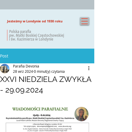
Jesteśmy w Londynie od 1930 roku
Post
Parafia Devonia
28 wrz 2024
0 minut(y) czytania
XXVI NIEDZIELA ZWYKŁA
- 29.09.2024