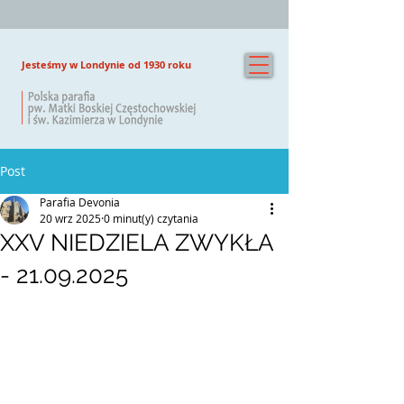
Jesteśmy w Londynie od 1930 roku
Post
Parafia Devonia
20 wrz 2025
0 minut(y) czytania
XXV NIEDZIELA ZWYKŁA
- 21.09.2025