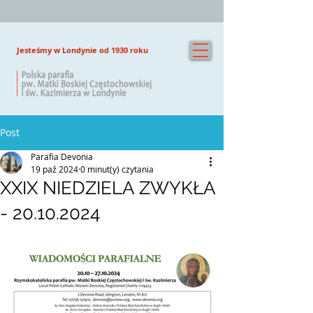
Jesteśmy w Londynie od 1930 roku
Post
Parafia Devonia
19 paź 2024
0 minut(y) czytania
XXIX NIEDZIELA ZWYKŁA
- 20.10.2024