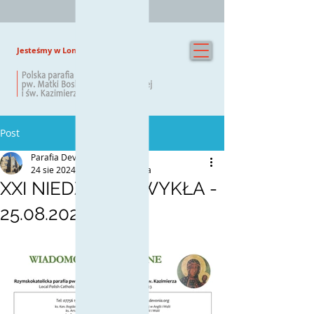
Jesteśmy w Londynie od 1930 roku
Post
Parafia Devonia
24 sie 2024
0 minut(y) czytania
XXI NIEDZIELA ZWYKŁA -
25.08.2024