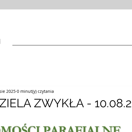
HOME
INFORMACJE
SAKRAMENTY
WSPÓLNOTY
sie 2025
0 minut(y) czytania
ZIELA ZWYKŁA - 10.08.