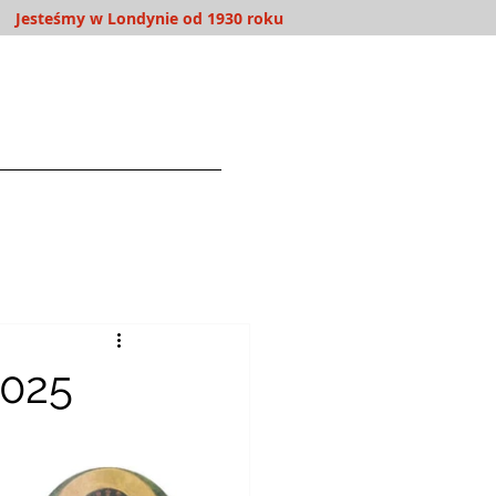
Jesteśmy w Londynie od 1930 roku
WOLONTARIAT
More
2025