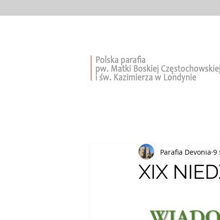
Parafia Devonia
9 
XIX NIED