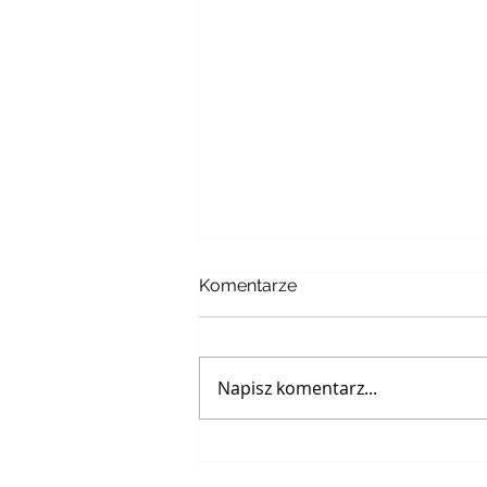
Komentarze
Napisz komentarz...
XVIII NIEDZIELA ZWYKŁA