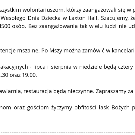
szystkim wolontariuszom, którzy zaangażowali się w 
4500 osób. Bez zaangażowania tak wielu ludzi nie uda
tencje mszalne. Po Mszy można zamówić w kancelarii 
kacyjnych - lipca i sierpnia w niedziele będą cztery E
2.30 oraz 19.00. 
awiarnia, restauracja będą nieczynne. Zapraszamy za 
---------------------------------------------------------------------------