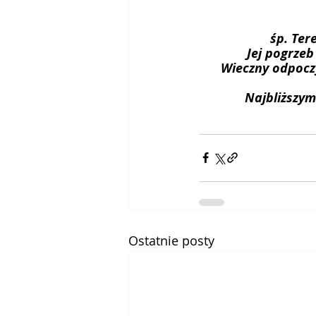
 śp. Ter
Jej pogrzeb
Wieczny odpoczy
Najbliższym
Ostatnie posty