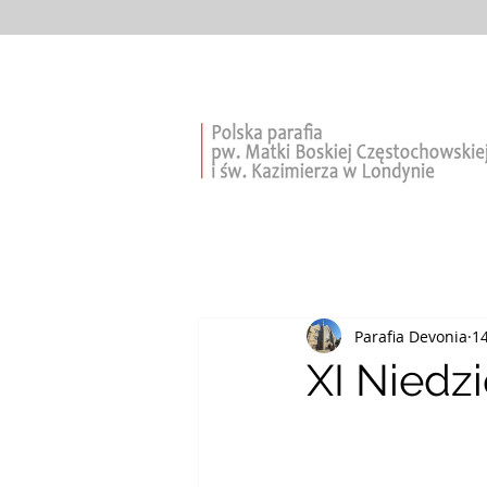
Parafia Devonia
1
XI Niedz