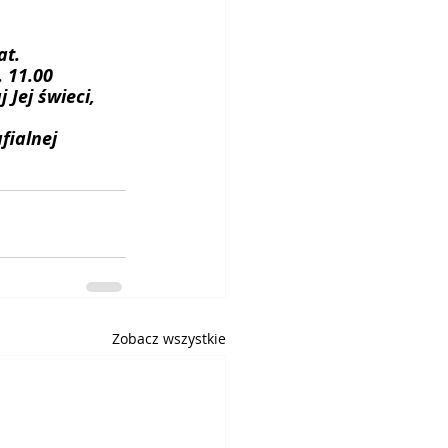
t.  
 11.00 
 Jej świeci,
fialnej 
Zobacz wszystkie