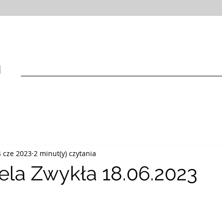
HOME
INFORMACJE
SAKRAMENTY
WSPÓLNOTY
4 cze 2023
2 minut(y) czytania
iela Zwykła 18.06.2023