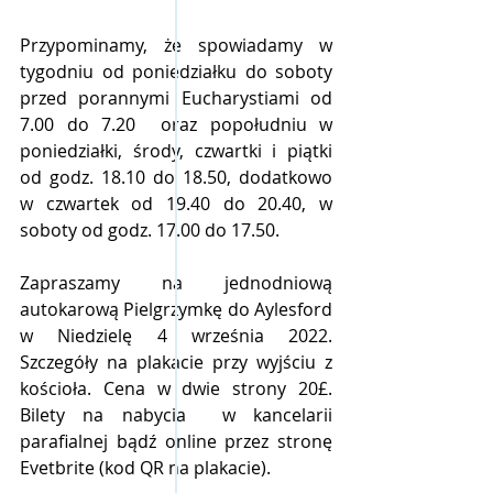
Przypominamy, że spowiadamy w 
tygodniu od poniedziałku do soboty 
przed porannymi Eucharystiami od 
7.00 do 7.20  oraz popołudniu w 
poniedziałki, środy, czwartki i piątki 
od godz. 18.10 do 18.50, dodatkowo 
w czwartek od 19.40 do 20.40, w 
soboty od godz. 17.00 do 17.50.
Zapraszamy na jednodniową 
autokarową Pielgrzymkę do Aylesford 
w Niedzielę 4 września 2022. 
Szczegóły na plakacie przy wyjściu z 
kościoła. Cena w dwie strony 20£. 
Bilety na nabycia  w kancelarii 
parafialnej bądź online przez stronę 
Evetbrite (kod QR na plakacie). 