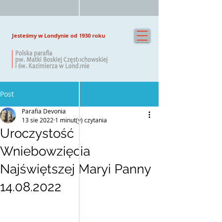
Jesteśmy w Londynie od 1930 roku
Post
Parafia Devonia
13 sie 2022
1 minut(y) czytania
Uroczystość
Wniebowzięcia
Najświętszej Maryi Panny
14.08.2022