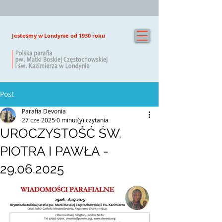
Jesteśmy w Londynie od 1930 roku
Post
Parafia Devonia
27 cze 2025
0 minut(y) czytania
UROCZYSTOŚĆ ŚW.
PIOTRA I PAWŁA -
29.06.2025