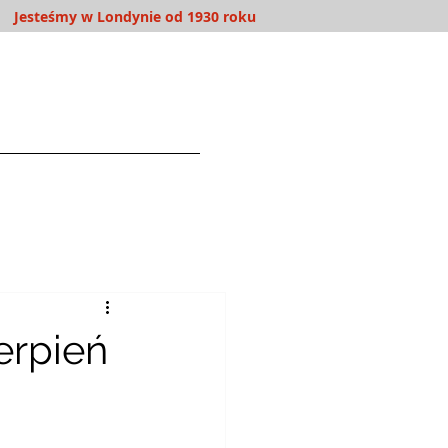
Jesteśmy w Londynie od 1930 roku
WOLONTARIAT
More
erpień