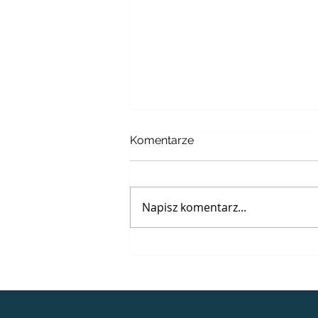
Komentarze
Napisz komentarz...
XVIII NIEDZIELA ZWYKŁA