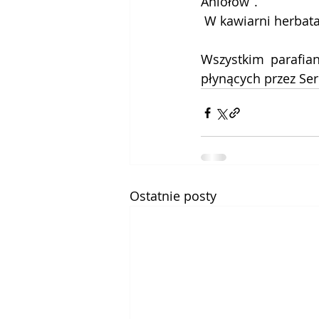
Aniołów”. 
 W kawiarni herbat
Wszystkim parafia
płynących przez Ser
Ostatnie posty