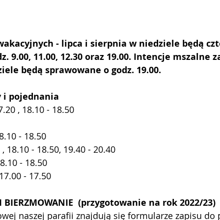
akacyjnych - lipca i sierpnia w niedziele będą czt
dz. 9.00, 11.00, 12.30 oraz 19.00. Intencje mszalne
ziele będą sprawowane o godz. 19.00.
 i pojednania
7.20 , 18.10 - 18.50
8.10 - 18.50
, 18.10 - 18.50, 19.40 - 20.40
18.10 - 18.50
 17.00 - 17.50
 BIERZMOWANIE  (przygotowanie na rok 2022/23)
owej naszej parafii znajdują się formularze zapisu do