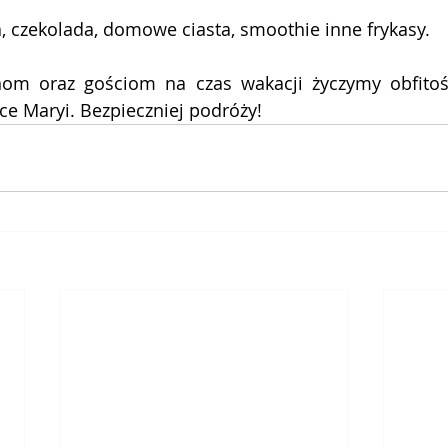
a, czekolada, domowe ciasta, smoothie inne frykasy.
nom oraz gościom na czas wakacji życzymy obfitośc
ce Maryi. Bezpieczniej podróży!