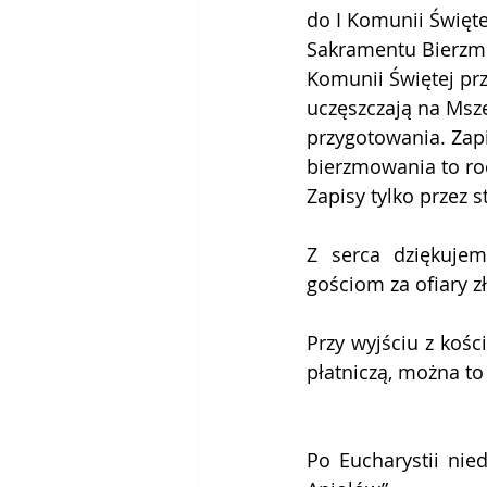
do I Komunii Święte
Sakramentu Bierzmo
Komunii Świętej prz
uczęszczają na Mszę
przygotowania. Zapi
bierzmowania to roc
Zapisy tylko przez s
Z serca dziękujem
gościom za ofiary z
Przy wyjściu z kośc
płatniczą, można to
Po Eucharystii nied