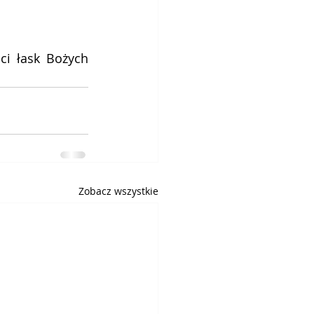
i łask Bożych 
Zobacz wszystkie